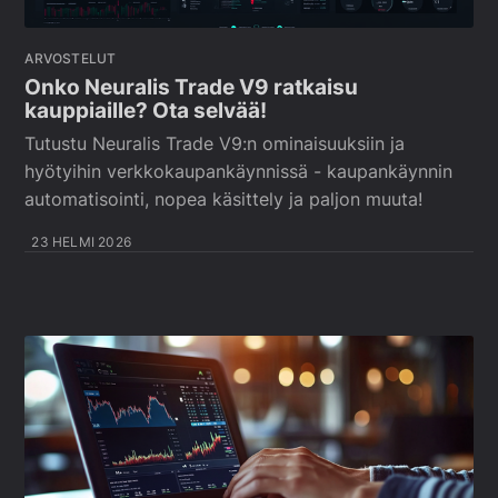
ARVOSTELUT
Onko Neuralis Trade V9 ratkaisu
kauppiaille? Ota selvää!
Tutustu Neuralis Trade V9:n ominaisuuksiin ja
hyötyihin verkkokaupankäynnissä - kaupankäynnin
automatisointi, nopea käsittely ja paljon muuta!
23 HELMI 2026