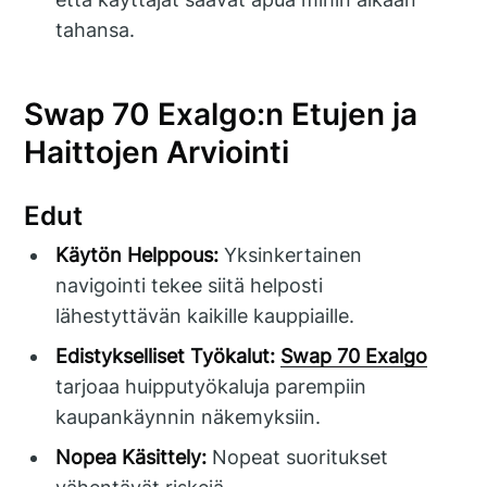
tahansa.
Swap 70 Exalgo:n Etujen ja
Haittojen Arviointi
Edut
Käytön Helppous:
Yksinkertainen
navigointi tekee siitä helposti
lähestyttävän kaikille kauppiaille.
Edistykselliset Työkalut:
Swap 70 Exalgo
tarjoaa huipputyökaluja parempiin
kaupankäynnin näkemyksiin.
Nopea Käsittely:
Nopeat suoritukset