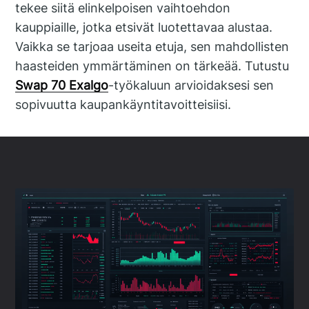
tekee siitä elinkelpoisen vaihtoehdon
kauppiaille, jotka etsivät luotettavaa alustaa.
Vaikka se tarjoaa useita etuja, sen mahdollisten
haasteiden ymmärtäminen on tärkeää. Tutustu
Swap 70 Exalgo
-työkaluun arvioidaksesi sen
sopivuutta kaupankäyntitavoitteisiisi.