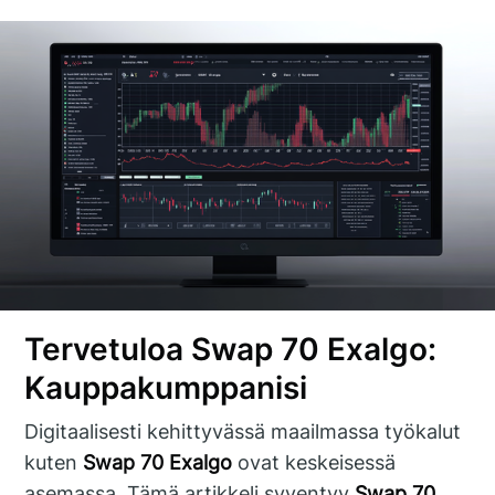
Tervetuloa Swap 70 Exalgo:
Kauppakumppanisi
Digitaalisesti kehittyvässä maailmassa työkalut
kuten
Swap 70 Exalgo
ovat keskeisessä
asemassa. Tämä artikkeli syventyy
Swap 70