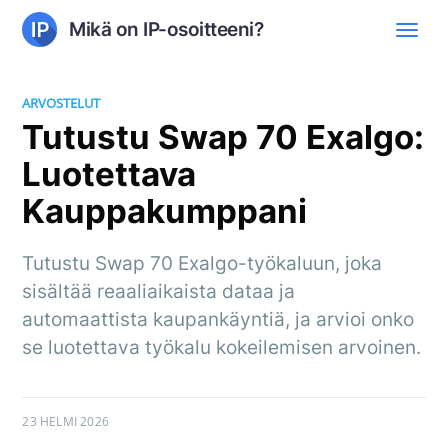
Mikä on IP-osoitteeni?
ARVOSTELUT
Tutustu Swap 70 Exalgo:
Luotettava
Kauppakumppani
Tutustu Swap 70 Exalgo-työkaluun, joka
sisältää reaaliaikaista dataa ja
automaattista kaupankäyntiä, ja arvioi onko
se luotettava työkalu kokeilemisen arvoinen.
23 HELMI 2026