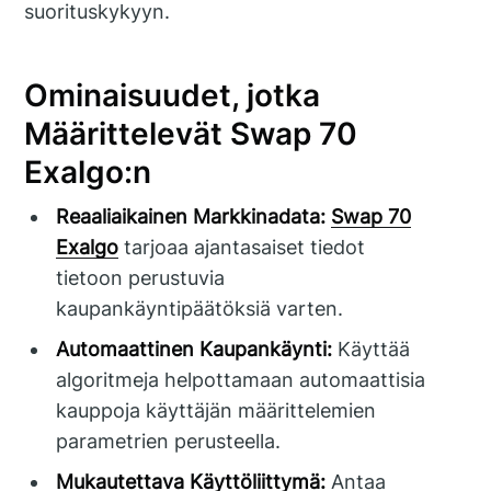
suorituskykyyn.
Ominaisuudet, jotka
Määrittelevät Swap 70
Exalgo:n
Reaaliaikainen Markkinadata:
Swap 70
Exalgo
tarjoaa ajantasaiset tiedot
tietoon perustuvia
kaupankäyntipäätöksiä varten.
Automaattinen Kaupankäynti:
Käyttää
algoritmeja helpottamaan automaattisia
kauppoja käyttäjän määrittelemien
parametrien perusteella.
Mukautettava Käyttöliittymä:
Antaa