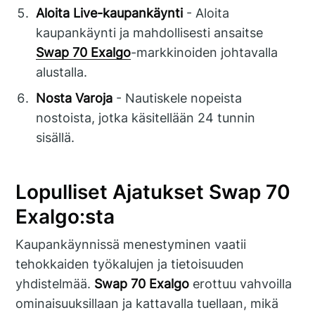
Aloita Live-kaupankäynti
- Aloita
kaupankäynti ja mahdollisesti ansaitse
Swap 70 Exalgo
-markkinoiden johtavalla
alustalla.
Nosta Varoja
- Nautiskele nopeista
nostoista, jotka käsitellään 24 tunnin
sisällä.
Lopulliset Ajatukset Swap 70
Exalgo:sta
Kaupankäynnissä menestyminen vaatii
tehokkaiden työkalujen ja tietoisuuden
yhdistelmää.
Swap 70 Exalgo
erottuu vahvoilla
ominaisuuksillaan ja kattavalla tuellaan, mikä