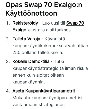
Opas Swap 70 Exalgo:n
Käyttöönottoon
Rekisteröidy
- Luo uusi tili
Swap 70
Exalgo
-alustalla aloittaaksesi.
Talleta Varoja
- Käynnistä
kaupankäyntikokemuksesi vähintään
250 dollarin talletuksella.
Kokeile Demo-tiliä
- Tutki
kaupankäyntistrategioita ilman riskiä
ennen kuin aloitat oikean
kaupankäynnin.
Aseta Kaupankäyntiparametrit
-
Mukauta kaupankäyntiparametrisi
vastaamaan strategioitasi.