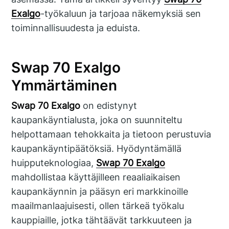
Exalgo
-työkaluun ja tarjoaa näkemyksiä sen
toiminnallisuudesta ja eduista.
Swap 70 Exalgo
Ymmärtäminen
Swap 70 Exalgo
on edistynyt
kaupankäyntialusta, joka on suunniteltu
helpottamaan tehokkaita ja tietoon perustuvia
kaupankäyntipäätöksiä. Hyödyntämällä
huipputeknologiaa,
Swap 70 Exalgo
mahdollistaa käyttäjilleen reaaliaikaisen
kaupankäynnin ja pääsyn eri markkinoille
maailmanlaajuisesti, ollen tärkeä työkalu
kauppiaille, jotka tähtäävät tarkkuuteen ja