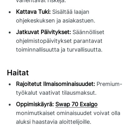
vähentävät riskejä.
Kattava Tuki:
Sisältää laajan
ohjekeskuksen ja asiakastuen.
Jatkuvat Päivitykset:
Säännölliset
ohjelmistopäivitykset parantavat
toiminnallisuutta ja turvallisuutta.
Haitat
Rajoitetut Ilmaisominaisuudet:
Premium-
työkalut vaativat tilausmaksut.
Oppimiskäyrä:
Swap 70 Exalgo
monimutkaiset ominaisuudet voivat olla
aluksi haastavia aloittelijoille.