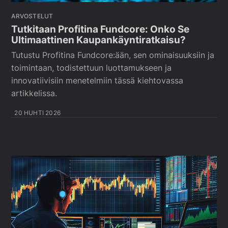
ARVOSTELUT
Tutkitaan Profitina Fundcore: Onko Se
Ultimaattinen Kaupankäyntiratkaisu?
Tutustu Profitina Fundcore:ään, sen ominaisuuksiin ja
toimintaan, todistettuun luottamukseen ja
innovatiivisiin menetelmiin tässä kiehtovassa
artikkelissa.
20 HUHTI 2026