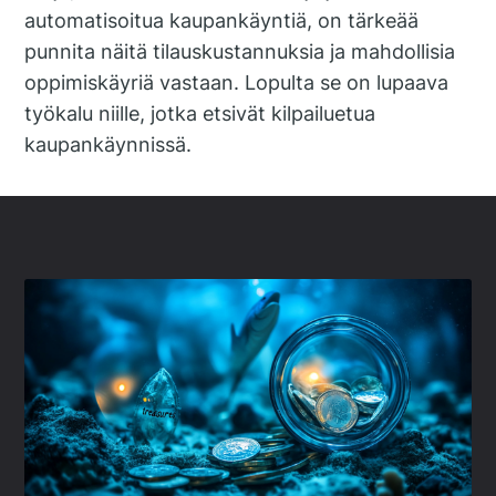
automatisoitua kaupankäyntiä, on tärkeää
punnita näitä tilauskustannuksia ja mahdollisia
oppimiskäyriä vastaan. Lopulta se on lupaava
työkalu niille, jotka etsivät kilpailuetua
kaupankäynnissä.