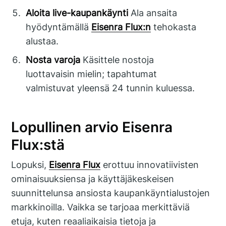
Aloita live-kaupankäynti
Ala ansaita
hyödyntämällä
Eisenra Flux:n
tehokasta
alustaa.
Nosta varoja
Käsittele nostoja
luottavaisin mielin; tapahtumat
valmistuvat yleensä 24 tunnin kuluessa.
Lopullinen arvio Eisenra
Flux:stä
Lopuksi,
Eisenra Flux
erottuu innovatiivisten
ominaisuuksiensa ja käyttäjäkeskeisen
suunnittelunsa ansiosta kaupankäyntialustojen
markkinoilla. Vaikka se tarjoaa merkittäviä
etuja, kuten reaaliaikaisia tietoja ja