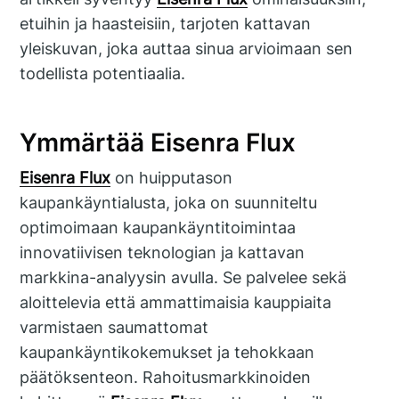
etuihin ja haasteisiin, tarjoten kattavan
yleiskuvan, joka auttaa sinua arvioimaan sen
todellista potentiaalia.
Ymmärtää Eisenra Flux
Eisenra Flux
on huipputason
kaupankäyntialusta, joka on suunniteltu
optimoimaan kaupankäyntitoimintaa
innovatiivisen teknologian ja kattavan
markkina-analyysin avulla. Se palvelee sekä
aloittelevia että ammattimaisia kauppiaita
varmistaen saumattomat
kaupankäyntikokemukset ja tehokkaan
päätöksenteon. Rahoitusmarkkinoiden