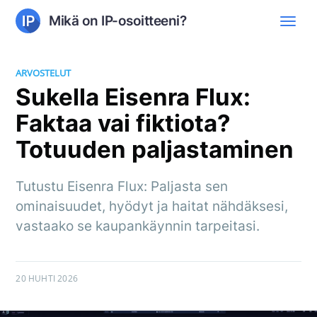
Mikä on IP-osoitteeni?
ARVOSTELUT
Sukella Eisenra Flux:
Faktaa vai fiktiota?
Totuuden paljastaminen
Tutustu Eisenra Flux: Paljasta sen
ominaisuudet, hyödyt ja haitat nähdäksesi,
vastaako se kaupankäynnin tarpeitasi.
20 HUHTI 2026