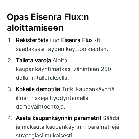
Opas Eisenra Flux:n
aloittamiseen
Rekisteröidy
Luo
Eisenra Flux
-tili
saadaksesi täyden käyttöoikeuden.
Talleta varoja
Aloita
kaupankäyntimatkasi vähintään 250
dollarin talletuksella.
Kokeile demotiliä
Tutki kaupankäyntiä
ilman riskejä hyödyntämällä
demovaihtoehtoja.
Aseta kaupankäynnin parametrit
Säädä
ja mukauta kaupankäynnin parametrejä
strategiasi mukaisesti.